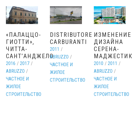
«ПАЛАЦЦО-
DISTRIBUTORE
ИЗМЕНЕНИЕ
ГИОТТИ»,
CARBURANTI
ДИЗАЙНА
ЧИТТА-
СЕРЕНА-
2011
/
САНТ’АНДЖЕЛО
МАДЖЕСТИК
ABRUZZO
/
2016
/
2017
/
2010
/
2011
/
ЧАСТНОЕ И
ABRUZZO
/
ABRUZZO
/
ЖИЛОЕ
ЧАСТНОЕ И
ЧАСТНОЕ И
СТРОИТЕЛЬСТВО
ЖИЛОЕ
ЖИЛОЕ
СТРОИТЕЛЬСТВО
СТРОИТЕЛЬСТВО