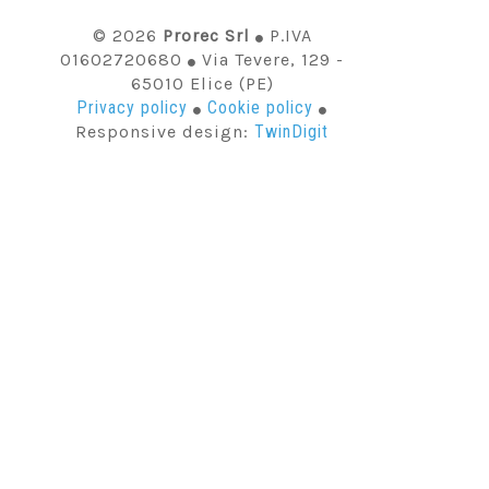
© 2026
Prorec Srl
P.IVA
01602720680
Via Tevere, 129 -
65010 Elice (PE)
Privacy policy
Cookie policy
Responsive design:
TwinDigit