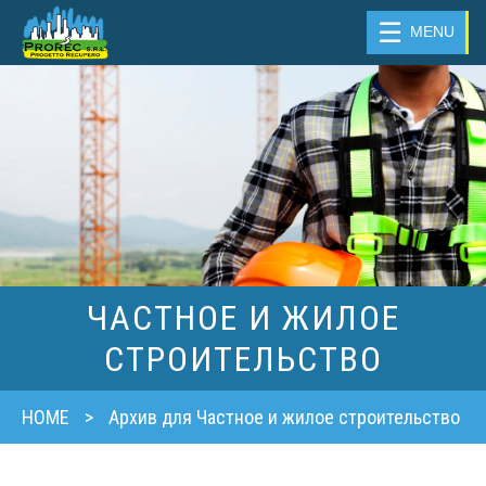
☰
MENU
ЧАСТНОЕ И ЖИЛОЕ
СТРОИТЕЛЬСТВО
HOME
>
Архив для Частное и жилое строительство