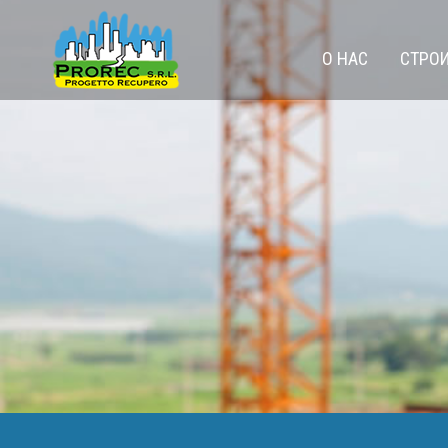
О НАС
СТРО