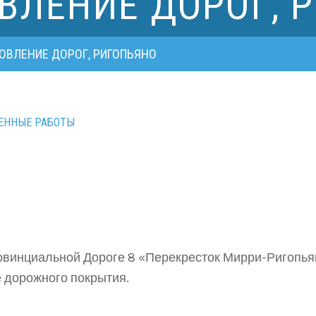
ВЛЕНИЕ ДОРОГ, 
ОВЛЕНИЕ ДОРОГ, РИГОПЬЯНО
ЕННЫЕ РАБОТЫ
овинциальной Дороге 8 «Перекресток Мирри-Ригопьян
 дорожного покрытия.