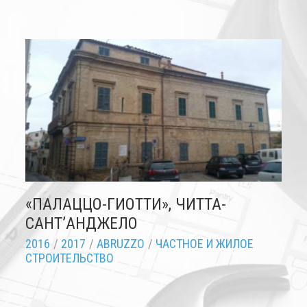
«ПАЛАЦЦО-ГИОТТИ», ЧИТТА-
САНТ’АНДЖЕЛО
2016
/
2017
/
ABRUZZO
/
ЧАСТНОЕ И ЖИЛОЕ
СТРОИТЕЛЬСТВО