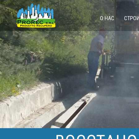
О НАС
СТРО