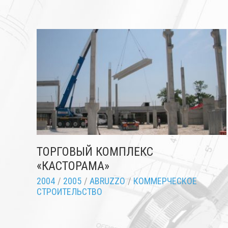
ТОРГОВЫЙ КОМПЛЕКС
«КАСТОРАМА»
2004
/
2005
/
ABRUZZO
/
КОММЕРЧЕСКОЕ
СТРОИТЕЛЬСТВО