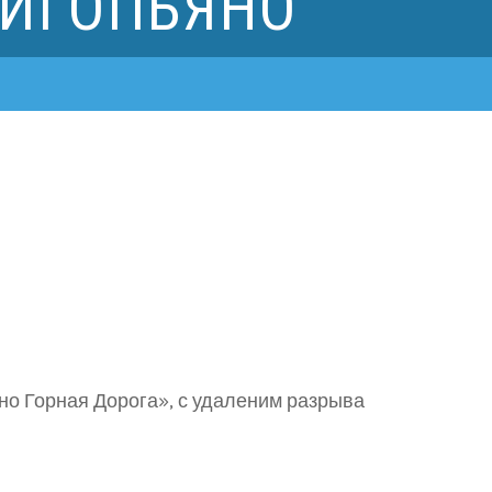
РИГОПЬЯНО
о Горная Дорога», с удаленим разрыва