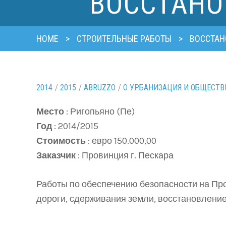
ВОССТАНО
HOME
>
СТРОИТЕЛЬНЫЕ РАБОТЫ
>
ВОССТАН
2014
/
2015
/
ABRUZZO
/
O УРБАНИЗАЦИЯ И ОБЩЕСТВ
Место
: Ригопьяно (Пе)
Год
: 2014/2015
Стоимость
: евро 150.000,00
Заказчик
: Провинция г. Пескара
Работы по обеспечению безопасности на Пр
дороги, сдерживания земли, восстановление