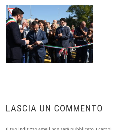
LASCIA UN COMMENTO
Il tuo indirizzo email non sarà pubblicato.
I campi