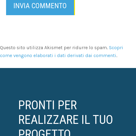
Questo sito utilizza Akismet per ridurre lo spam.
Scopri
come vengono elaborati i dati derivati dai commenti
.
PRONTI PER
REALIZZARE IL TUO
PROGETTO