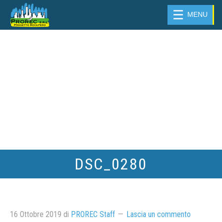
☰
MENU
DSC_0280
16 Ottobre 2019
di
PROREC Staff
Lascia un commento