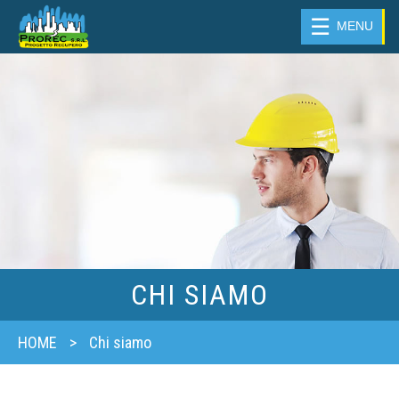
☰
MENU
CHI SIAMO
HOME
>
Chi siamo