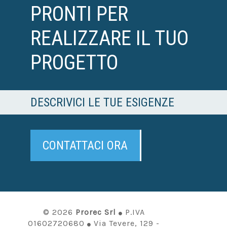
PRONTI PER
REALIZZARE IL TUO
PROGETTO
DESCRIVICI LE TUE ESIGENZE
CONTATTACI ORA
© 2026
Prorec Srl
P.IVA
01602720680
Via Tevere, 129 -