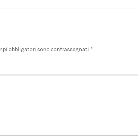
mpi obbligatori sono contrassegnati
*