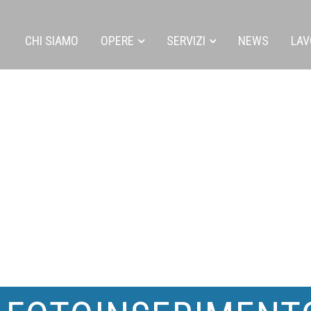
CHI SIAMO
OPERE
SERVIZI
NEWS
LAV